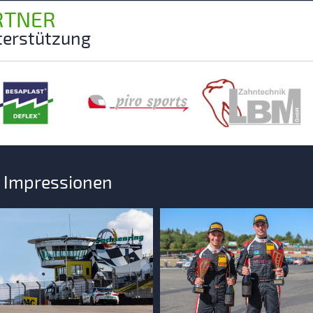
RTNER
nterstützung
d Impressionen