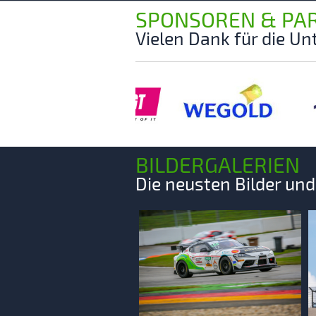
SPONSOREN & PA
Vielen Dank für die U
BILDERGALERIEN
Die neusten Bilder un