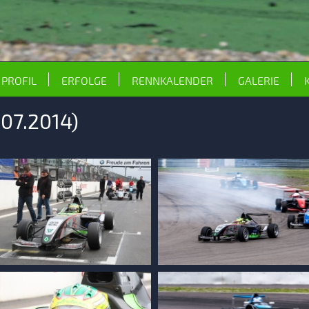
PROFIL
ERFOLGE
RENNKALENDER
GALERIE
07.2014)