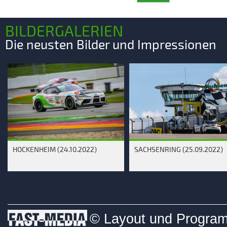
BILDERGALERIEN
Die neusten Bilder und Impressionen
HOCKENHEIM (24.10.2022)
SACHSENRING (25.09.2022)
© Layout und Programm