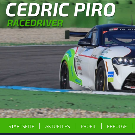
STARTSEITE
AKTUELLES
PROFIL
ERFOLGE