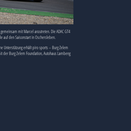
un gemeinsam mit Marcel anzutreten. Die ADAC GT4
de auf den Saisonstart in Oschersleben.
 Unterstützung erhält piro sports – Burg Zelem
mit der Burg Zelem Foundation, Autohaus Lambeng