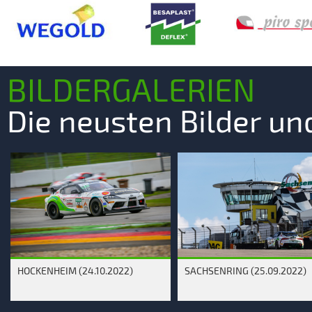
BILDERGALERIEN
Die neusten Bilder u
HOCKENHEIM (24.10.2022)
SACHSENRING (25.09.2022)