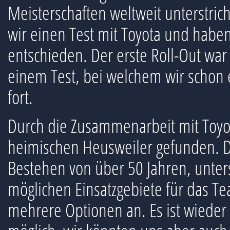
Meisterschaften weltweit unterstric
wir einen Test mit Toyota und habe
entschieden. Der erste Roll-Out war 
einem Test, bei welchem wir schon e
fort.
Durch die Zusammenarbeit mit Toyo
heimischen Heusweiler gefunden. 
Bestehen von über 50 Jahren, unterst
möglichen Einsatzgebiete für das Tea
mehrere Optionen an. Es ist wiede