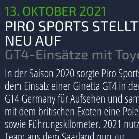
13. OKTOBER 2021
PIRO SPORTS STELLT
NEU AUF
GT4-Einsätze mit Toy
In der Saison 2020 sorgte Piro Sport
dem Einsatz einer Ginetta GT4 in d
GT4 Germany für Aufsehen und sa
mit dem britischen Exoten eine Pole
sowie Führungskilometer. 2021 nutz
Team aus dem Saarland nun zur