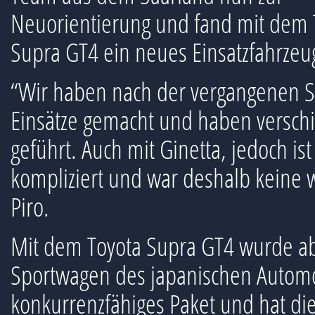
Neuorientierung und fand mit dem 
Supra GT4 ein neues Einsatzfahrzeu
“Wir haben nach der vergangenen S
Einsätze gemacht und haben verschi
geführt. Auch mit Ginetta, jedoch is
kompliziert und war deshalb keine w
Piro.
Mit dem Toyota Supra GT4 wurde ab
Sportwagen des japanischen Automob
konkurrenzfähiges Paket und hat die