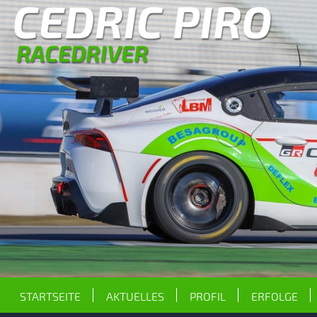
STARTSEITE
AKTUELLES
PROFIL
ERFOLGE