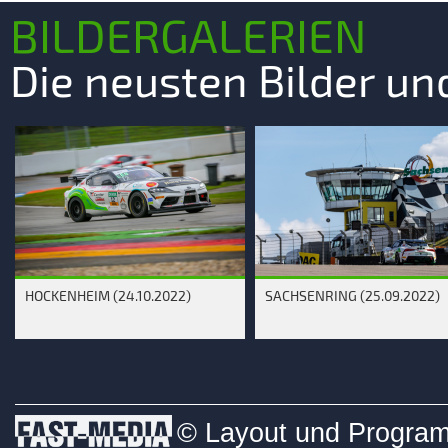
BILDERGALERIEN
Die neusten Bilder u
HOCKENHEIM (24.10.2022)
SACHSENRING (25.09.2022)
© Layout und Programm