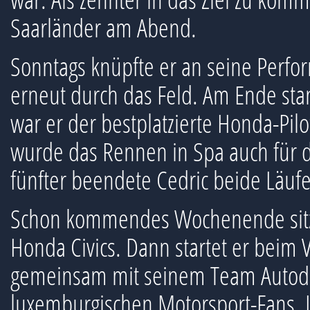
Saarländer am Abend.
Sonntags knüpfte er an seine Perfo
erneut durch das Feld. Am Ende stand
war er der bestplatzierte Honda-Pil
wurde das Rennen in Spa auch für d
fünfter beendete Cedric beide Läuf
Schon kommendes Wochenende sitzt
Honda Civics. Dann startet er beim 
gemeinsam mit seinem Team Autodis
luxemburgischen Motorsport-Fans. I