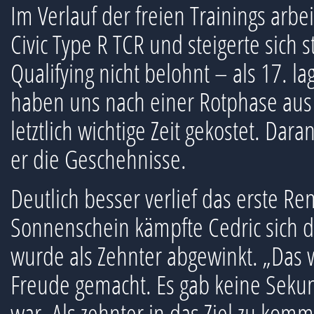
Im Verlauf der freien Trainings arb
Civic Type R TCR und steigerte sich s
Qualifying nicht belohnt – als 17. l
haben uns nach einer Rotphase aus 
letztlich wichtige Zeit gekostet. Dar
er die Geschehnisse.
Deutlich besser verlief das erste R
Sonnenschein kämpfte Cedric sich d
wurde als Zehnter abgewinkt. „Das w
Freude gemacht. Es gab keine Seku
war. Als zehnter in das Ziel zu komme