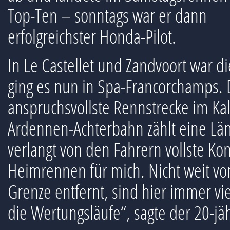
Top-Ten – sonntags war er dann
erfolgreichster Honda-Pilot.
In Le Castellet und Zandvoort war di
ging es nun in Spa-Francorchamps. D
anspruchsvollste Rennstrecke im K
Ardennen-Achterbahn zählt eine Lä
verlangt von den Fahrern vollste Kon
Heimrennen für mich. Nicht weit vo
Grenze entfernt, sind hier immer vie
die Wertungsläufe“, sagte der 20-jäh