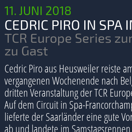
11. JUNI 2018
CEDRIC PIRO IN SPA 
TCR Europe Series zum
zu Gast
Cedric Piro aus Heusweiler reiste a
vergangenen Wochenende nach Belg
dritten Veranstaltung der TCR Europ
Auf dem Circuit in Spa-Francorcham
lieferte der Saarländer eine gute Vo
ab und landete im Samstagsrennen