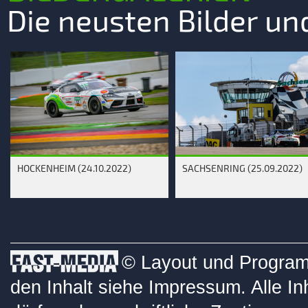
Die neusten Bilder u
HOCKENHEIM (24.10.2022)
SACHSENRING (25.09.2022)
© Layout und Programm
den Inhalt siehe
Impressum
. Alle I