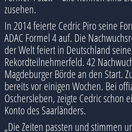
zusehen.
In 2014 feierte Cedric Piro seine Fo
ADAC Formel 4 auf. Die Nachwuchsr
der Welt feiert in Deutschland sein
Rekordteilnehmerfeld. 42 Nachwuchsp
Magdeburger Börde an den Start. Z
bereits vor einigen Wochen. Bei offiz
Oschersleben, zeigte Cedric schon e
Konto des Saarländers.
„Die Zeiten passten und stimmen uns