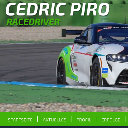
STARTSEITE
AKTUELLES
PROFIL
ERFOLGE