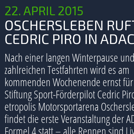
22. APRIL 2015
OSCHERSLEBEN RUFT
CEDRIC PIRO IN ADA
Nach einer langen Winterpause un
zahlreichen Testfahrten wird es am
kommenden Wochenende ernst für
Stiftung Sport-Förderpilot Cedric Pir
etropolis Motorsportarena Oschers
findet die erste Veranstaltung der 
Formel 4 statt – alle Rennen sind Li