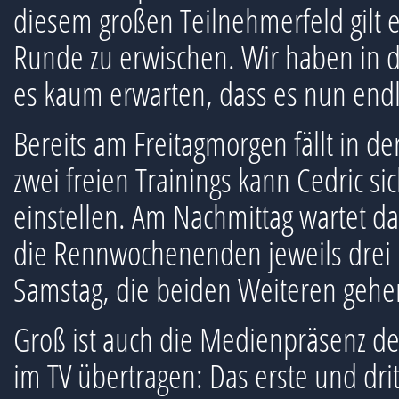
diesem großen Teilnehmerfeld gilt e
Runde zu erwischen. Wir haben in d
es kaum erwarten, dass es nun endlic
Bereits am Freitagmorgen fällt in d
zwei freien Trainings kann Cedric s
einstellen. Am Nachmittag wartet da
die Rennwochenenden jeweils drei 
Samstag, die beiden Weiteren gehe
Groß ist auch die Medienpräsenz de
im TV übertragen: Das erste und dri