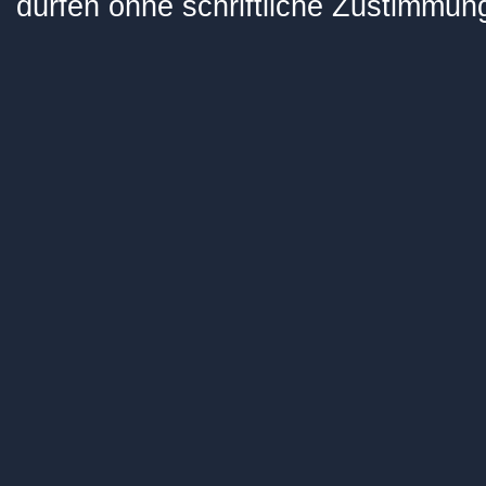
dürfen ohne schriftliche Zustimmung