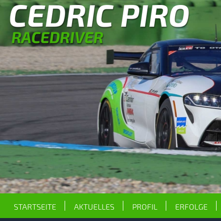
STARTSEITE
AKTUELLES
PROFIL
ERFOLGE