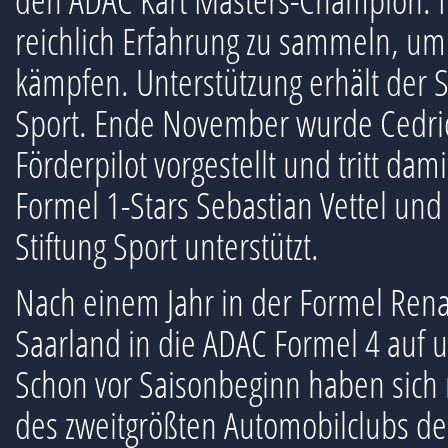
den ADAC Kart Masters-Champion. In
reichlich Erfahrung zu sammeln, um
kämpfen. Unterstützung erhält der 
Sport. Ende November wurde Cedric
Förderpilot vorgestellt und tritt da
Formel 1-Stars Sebastian Vettel un
Stiftung Sport unterstützt.
Nach einem Jahr in der Formel Rena
Saarland in die ADAC Formel 4 auf un
Schon vor Saisonbeginn haben sich 
des zweitgrößten Automobilclubs d