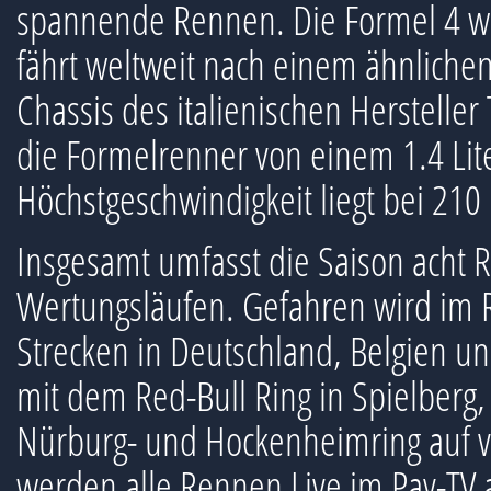
spannende Rennen. Die Formel 4 wu
fährt weltweit nach einem ähnlich
Chassis des italienischen Herstelle
die Formelrenner von einem 1.4 Lite
Höchstgeschwindigkeit liegt bei 210
Insgesamt umfasst die Saison acht
Wertungsläufen. Gefahren wird im
Strecken in Deutschland, Belgien un
mit dem Red-Bull Ring in Spielberg
Nürburg- und Hockenheimring auf vi
werden alle Rennen Live im Pay-TV a