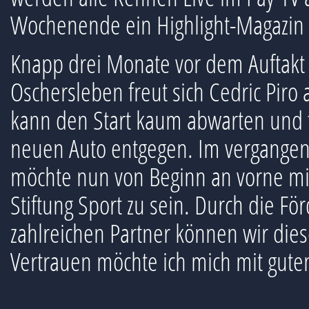
Wochenende ein Highlight-Magazin 
Knapp drei Monate vor dem Auftakt 
Oschersleben freut sich Cedric Piro
kann den Start kaum abwarten und 
neuen Auto entgegen. Im vergangene
möchte nun von Beginn an vorne mit 
Stiftung Sport zu sein. Durch die
zahlreichen Partner können wir diese
Vertrauen möchte ich mich mit gut