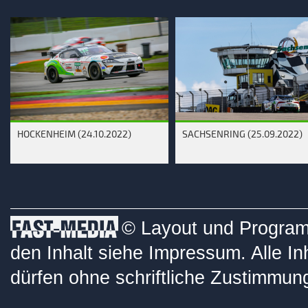
HOCKENHEIM (24.10.2022)
SACHSENRING (25.09.2022)
© Layout und Programm
den Inhalt siehe
Impressum
. Alle I
dürfen ohne schriftliche Zustimmung