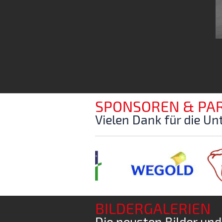
SPONSOREN & PA
Vielen Dank für die U
BILDERGALERIEN
Die neusten Bilder un