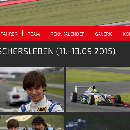
FAHRER
TEAM
RENNKALENDER
GALERIE
KO
CHERSLEBEN (11.-13.09.2015)