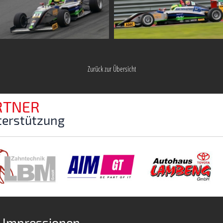
Zurück zur Übersicht
RTNER
nterstützung
d Impressionen